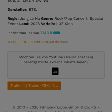
BUSAN: LIVE VIEWING
Darsteller:
BTS,
Regie:
Jungjae Ha
Genre:
Rock/Pop Concert, Special
Event
Land:
2026
Verleih:
LUF Kino
Inhalte zum Teil von
© CINEPROG ...macht Lust auf Ihr Kino!
Möchten Sie von
Youtube (Trailer ansehen)
bereitgestellte externe Inhalte laden?
Ja
Trailer 1 | Trailer-FSK: 12
© 2013 - 2026 Filmpark Lippe GmbH & Co. KG -