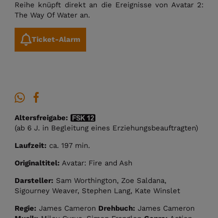
Reihe knüpft direkt an die Ereignisse von Avatar 2:
The Way Of Water an.
Ticket-Alarm
Altersfreigabe:
(ab 6 J. in Begleitung eines Erziehungsbeauftragten)
Laufzeit:
ca. 197 min.
Originaltitel:
Avatar: Fire and Ash
Darsteller:
Sam Worthington, Zoe Saldana,
Sigourney Weaver, Stephen Lang, Kate Winslet
Regie:
James Cameron
Drehbuch:
James Cameron