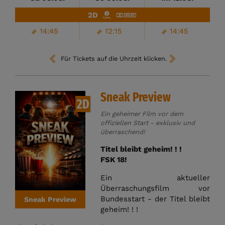
2D
14:45
12:15
14:45
Für Tickets auf die Uhrzeit klicken.
Sneak Preview
2D
Ein geheimer Film vor dem
offiziellen Start - exklusiv und
überraschend!
Titel bleibt geheim! ! !
FSK 18!
Ein aktueller
Überraschungsfilm vor
Bundesstart - der Titel bleibt
Sneak Preview
geheim! ! !