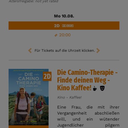
Altersfreigabe: not yet rated
Mo 10.08.
2D
20:00
Für Tickets auf die Uhrzeit klicken.
Die Camino-Therapie -
2D
Finde deinen Weg -
Kino Kaffee!
Kino - Kaffee!
Eine Frau, die mit ihrer
Vergangenheit abschließen
will, und ein wütender
Jugendlicher pilgern