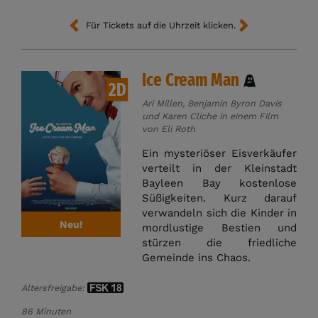
Für Tickets auf die Uhrzeit klicken.
Ice Cream Man
2D
Ari Millen, Benjamin Byron Davis
und Karen Cliche in einem Film
von Eli Roth
Ein mysteriöser Eisverkäufer
verteilt in der Kleinstadt
Bayleen Bay kostenlose
Süßigkeiten. Kurz darauf
verwandeln sich die Kinder in
Neu!
mordlustige Bestien und
stürzen die friedliche
Gemeinde ins Chaos.
Altersfreigabe:
86 Minuten