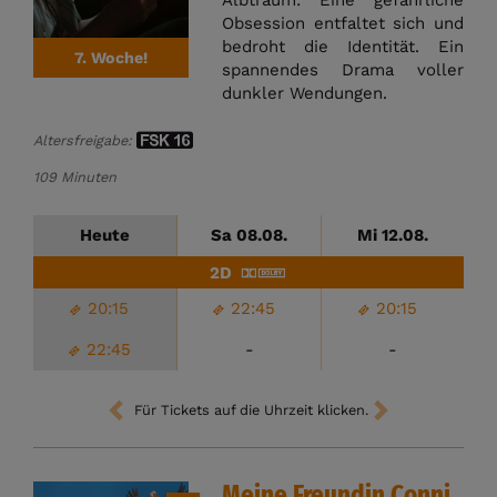
Obsession entfaltet sich und
bedroht die Identität. Ein
7. Woche!
spannendes Drama voller
dunkler Wendungen.
Altersfreigabe:
109 Minuten
Heute
Sa 08.08.
Mi 12.08.
2D
20:15
22:45
20:15
22:45
-
-
Für Tickets auf die Uhrzeit klicken.
Meine Freundin Conni