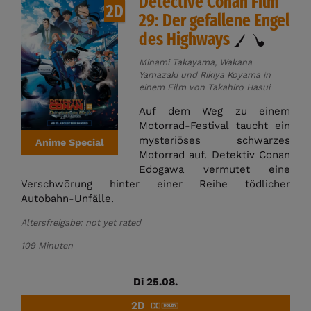
Detective Conan Film
2D
29: Der gefallene Engel
des Highways
Minami Takayama, Wakana
Yamazaki und Rikiya Koyama in
einem Film von Takahiro Hasui
Auf dem Weg zu einem
Motorrad-Festival taucht ein
mysteriöses schwarzes
Anime Special
Motorrad auf. Detektiv Conan
Edogawa vermutet eine
Verschwörung hinter einer Reihe tödlicher
Autobahn-Unfälle.
Altersfreigabe: not yet rated
109 Minuten
Di 25.08.
2D