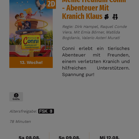
2D
- Abenteuer Mit
Kranich Klaus
Regie: Dirk Hampel, Raquel Conde
Viera. Mit Emia Börner, Matilda
Bogdanis, Valerio Asteri Murati
Conni erlebt ein tierisches
Abenteuer mit Freunden,
einem verletzten Kranich und
13. Woche!
hilfreichen Unterstützern.
Spannung pur!
Altersfreigabe:
78 Minuten
Sa 08.08.
So 09.08.
Mi 12.08.