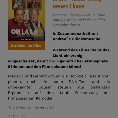
neues Chaos
Christian Clavier, Didier Bourdon
und Sylvie Testud in einem Film
von Julien Herve
In Zusammenarbeit mit
Andrea´s Glücksmasche!
Stricken im Kino
Während des Films bleibt das
Licht ein wenig
eingeschaltet, damit ihr in gemütlicher Atmosphäre
Stricken und den Film schauen könnt!
Frederic und Gerard wollen die Hochzeit ihrer Kinder
planen, doch ein neuer DNA-Test und ein
unbekannter Cousin stellen alle bisherigen
Ergebnisse auf den Kopf. Fortsetzung der
französischen Komödie.
Altersfreigabe: not yet rated
91 Minuten