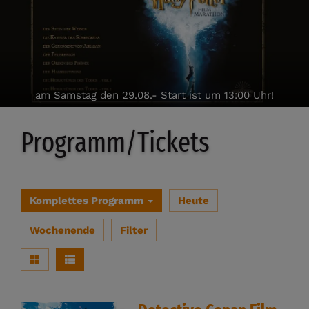
am Samstag den 29.08.- Start ist um 13:00 Uhr!
Programm/Tickets
Komplettes Programm
Heute
Wochenende
Filter