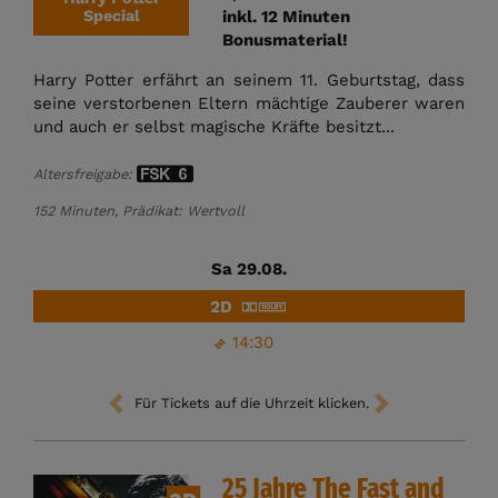
Special
inkl. 12 Minuten
Bonusmaterial!
Harry Potter erfährt an seinem 11. Geburtstag, dass
seine verstorbenen Eltern mächtige Zauberer waren
und auch er selbst magische Kräfte besitzt...
Altersfreigabe:
152 Minuten, Prädikat: Wertvoll
Sa 29.08.
2D
14:30
Für Tickets auf die Uhrzeit klicken.
25 Jahre The Fast and