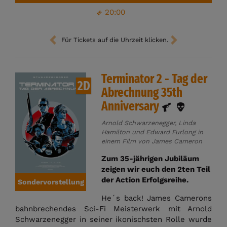
20:00
Für Tickets auf die Uhrzeit klicken.
Terminator 2 - Tag der
2D
Abrechnung 35th
Anniversary
Arnold Schwarzenegger, Linda
Hamilton und Edward Furlong in
einem Film von James Cameron
Zum 35-jährigen Jubiläum
zeigen wir euch den 2ten Teil
der Action Erfolgsreihe.
Sondervorstellung
He´s back! James Camerons
bahnbrechendes Sci-Fi Meisterwerk mit Arnold
Schwarzenegger in seiner ikonischsten Rolle wurde