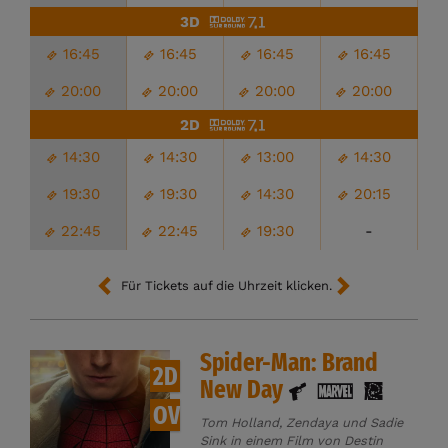
3D
16:45
16:45
16:45
16:45
20:00
20:00
20:00
20:00
2D
14:30
14:30
13:00
14:30
19:30
19:30
14:30
20:15
22:45
22:45
19:30
-
Für Tickets auf die Uhrzeit klicken.
Spider-Man: Brand
2D
New Day
OV
Tom Holland, Zendaya und Sadie
Sink in einem Film von Destin