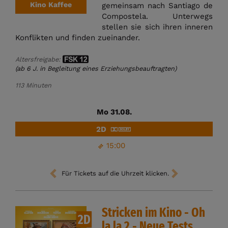
Kino Kaffee
gemeinsam nach Santiago de
Compostela. Unterwegs
stellen sie sich ihren inneren
Konflikten und finden zueinander.
Altersfreigabe:
(ab 6 J. in Begleitung eines Erziehungsbeauftragten)
113 Minuten
Mo 31.08.
2D
15:00
Für Tickets auf die Uhrzeit klicken.
Stricken im Kino - Oh
2D
la la 2 - Neue Tests,