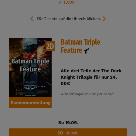
13:00
Für Tickets auf die Uhrzeit klicken.
Batman Triple
2D
Feature
Alle drei Teile der The Dark
Knight Trilogie für nur 24,
00€
Altersfreigabe: not yet rated
Sondervorstellung
Sa 19.09.
2D