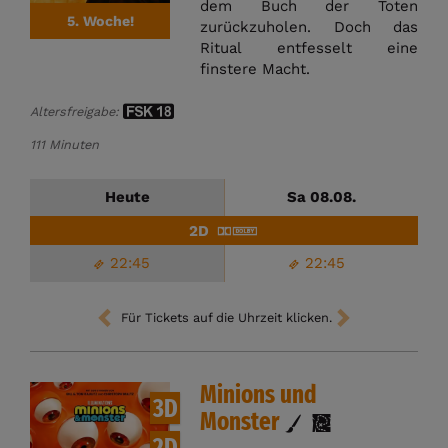
dem Buch der Toten
5. Woche!
zurückzuholen. Doch das
Ritual entfesselt eine
finstere Macht.
Altersfreigabe:
111 Minuten
Heute
Sa 08.08.
2D
22:45
22:45
Für Tickets auf die Uhrzeit klicken.
Minions und
3D
Monster
2D