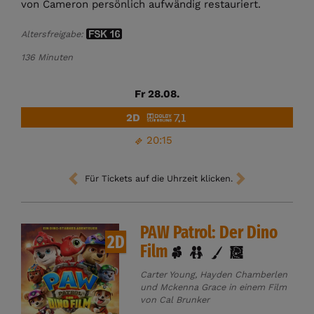
von Cameron persönlich aufwändig restauriert.
Altersfreigabe:
136 Minuten
Fr 28.08.
2D
20:15
Für Tickets auf die Uhrzeit klicken.
PAW Patrol: Der Dino
2D
Film
Carter Young, Hayden Chamberlen
und Mckenna Grace in einem Film
von Cal Brunker