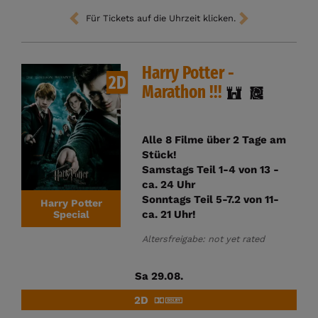
Für Tickets auf die Uhrzeit klicken.
Harry Potter -
2D
Marathon !!!
Alle 8 Filme über 2 Tage am
Stück!
Samstags Teil 1-4 von 13 -
ca. 24 Uhr
Sonntags Teil 5-7.2 von 11-
Harry Potter
ca. 21 Uhr!
Special
Altersfreigabe: not yet rated
Sa 29.08.
2D