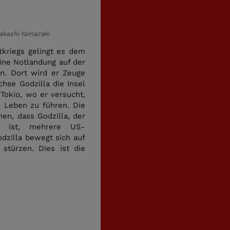
akashi Yamazaki
kriegs gelingt es dem
ine Notlandung auf der
en. Dort wird er Zeuge
chse Godzilla die Insel
Tokio, wo er versucht,
 Leben zu führen. Die
hen, dass Godzilla, der
rt ist, mehrere US-
odzilla bewegt sich auf
stürzen. Dies ist die