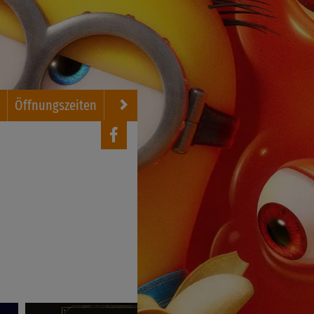
g
Öffnungszeiten
FSK Regelungen
Kontakt
Newslett