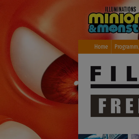
Home
Programm/