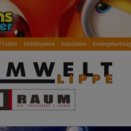
Tickets
Eintrittspreise
Gutscheine
Kindergeburtsta