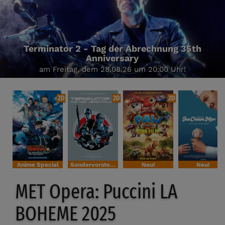
Terminator 2 - Tag der Abrechnung 35th
Anniversary
am Freitag, dem 28.08.26 um 20:00 Uhr!
2D
2D
2D
Anime Special
Sondervorstellung
Neu!
Neu!
MET Opera: Puccini LA
BOHEME 2025