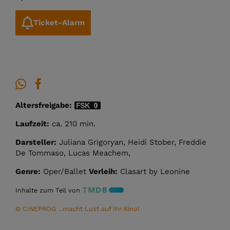
Ticket-Alarm
Altersfreigabe:
Laufzeit:
ca. 210 min.
Darsteller:
Juliana Grigoryan, Heidi Stober, Freddie
De Tommaso, Lucas Meachem,
Genre:
Oper/Ballet
Verleih:
Clasart by Leonine
Inhalte zum Teil von
© CINEPROG ...macht Lust auf Ihr Kino!