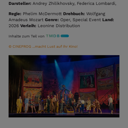
Darsteller:
Andrey Zhilikhovsky, Federica Lombardi,
Regie:
Phelim McDermott
Drehbuch:
Wolfgang
Amadeus Mozart
Genre:
Oper, Special Event
Land:
2026
Verleih:
Leonine Distribution
Inhalte zum Teil von
© CINEPROG ...macht Lust auf Ihr Kino!