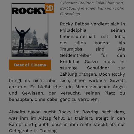
Sylvester Stallone, Talia Shire und
2D
Burt Young in einem Film von John
G. Avildsen
Rocky Balboa verdient sich in
Philadelphia seinen
Lebensunterhalt mit Jobs,
die alles andere als
Traumjobs sind. Als
Geldeintreiber für den
Kredithai Gazzo muss er
Best of Cinema
säumige Schuldner zur
Zahlung drängen. Doch Rocky
bringt es nicht über sich, ihnen wirklich Gewalt
anzutun. Er bleibt eher ein Mann zwischen Angst
und Gewissen, der versucht, seinen Platz zu
behaupten, ohne dabei ganz zu verrohen.
Abseits davon sucht Rocky im Boxring nach dem,
was ihm im Alltag fehlt. Er trainiert, steigt in den
Kampf und glaubt, dass in ihm mehr steckt als nur
Gelegenheits-Training.