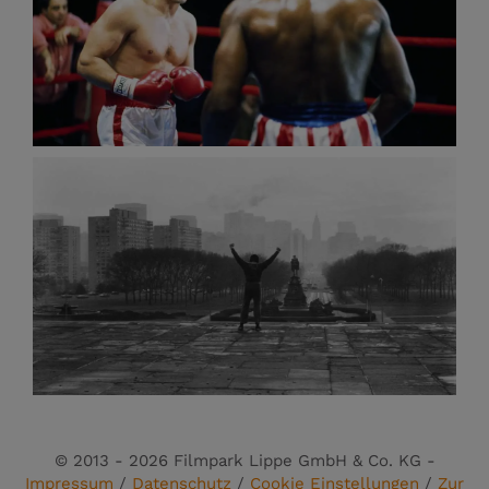
© 2013 - 2026 Filmpark Lippe GmbH & Co. KG -
Impressum
/
Datenschutz
/
Cookie Einstellungen
/
Zur