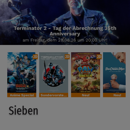
Terminator 2 - Tag der Abrechnung 35th
Anniversary
am Freitag, dem 28.08.26 um 20:00 Uhr!
2D
2D
2D
Anime Special
Sondervorstellung
Neu!
Neu!
Sieben