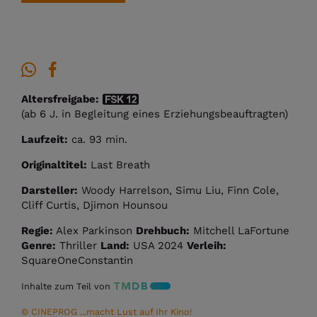
Altersfreigabe:
(ab 6 J. in Begleitung eines Erziehungsbeauftragten)
Laufzeit:
ca. 93 min.
Originaltitel:
Last Breath
Darsteller:
Woody Harrelson, Simu Liu, Finn Cole,
Cliff Curtis, Djimon Hounsou
Regie:
Alex Parkinson
Drehbuch:
Mitchell LaFortune
Genre:
Thriller
Land:
USA 2024
Verleih:
SquareOneConstantin
Inhalte zum Teil von
© CINEPROG ...macht Lust auf Ihr Kino!