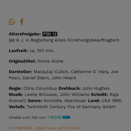
Altersfreigabe:
(ab 6 J. in Begleitung eines Erziehungsbeauftragten)
Laufzeit:
ca. 103 min.
Originaltitel:
Home Alone
Darsteller:
Macaulay Culkin, Catherine O´Hara, Joe
Pesci, Daniel Stern, John Heard
Regie:
Chris Columbus
Drehbuch:
John Hughes
Musik:
Leslie Bricusse, John Williams
Schnitt:
Raja
Gosnell;
Genre:
Komödie, Abenteuer
Land:
USA 1990
Verleih:
Twentieth Century Fox of Germany GmbH
Inhalte zum Teil von
© CINEPROG ...macht Lust auf Ihr Kino!