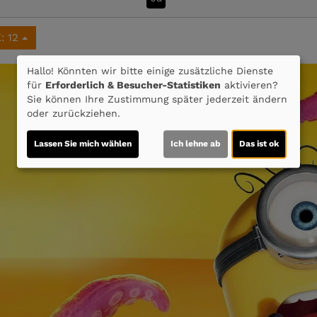
: 12
Hallo! Könnten wir bitte einige zusätzliche Dienste
für
Erforderlich & Besucher-Statistiken
aktivieren?
Sie können Ihre Zustimmung später jederzeit ändern
oder zurückziehen.
Lassen Sie mich wählen
Ich lehne ab
Das ist ok