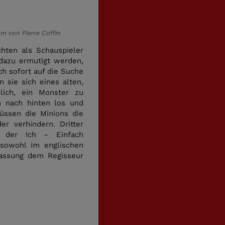
lm von Pierre Coffin
hten als Schauspieler
 dazu ermutigt werden,
ch sofort auf die Suche
sie sich eines alten,
lich, ein Monster zu
h nach hinten los und
üssen die Minions die
er verhindern. Dritter
m der Ich - Einfach
 sowohl im englischen
fassung dem Regisseur