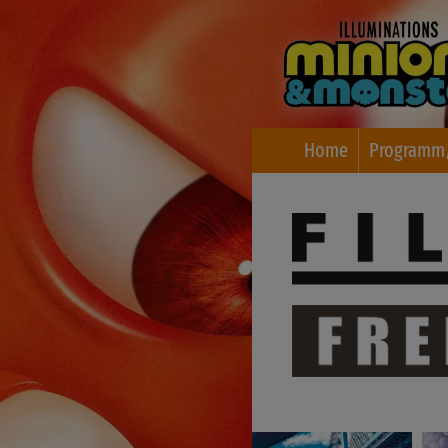
Home
Programm/