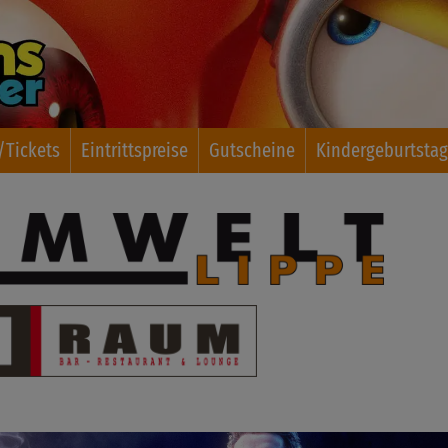
Tickets
Eintrittspreise
Gutscheine
Kindergeburtsta