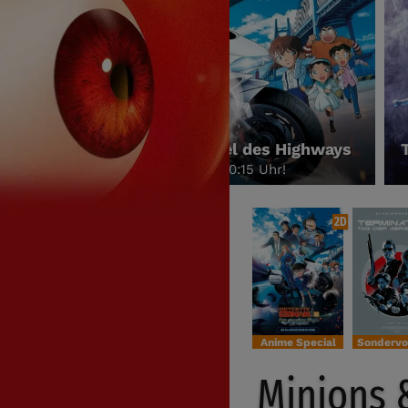
Terminator 2 - Tag der Abrechnung 35th Anniversa
am Freitag, dem 28.08.26 um 20:00 Uhr!
2D
Anime Special
Minions 