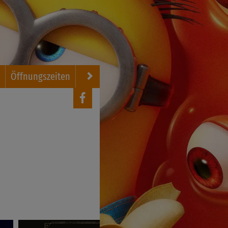
g
Öffnungszeiten
FSK Regelungen
Kontakt
Newslett