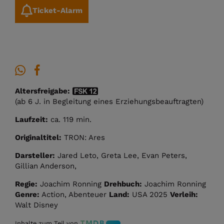
Ticket-Alarm
Altersfreigabe:
(ab 6 J. in Begleitung eines Erziehungsbeauftragten)
Laufzeit:
ca. 119 min.
Originaltitel:
TRON: Ares
Darsteller:
Jared Leto, Greta Lee, Evan Peters,
Gillian Anderson,
Regie:
Joachim Ronning
Drehbuch:
Joachim Ronning
Genre:
Action, Abenteuer
Land:
USA 2025
Verleih:
Walt Disney
Inhalte zum Teil von