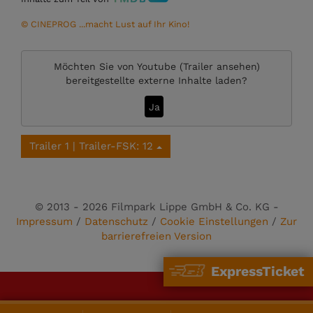
© CINEPROG ...macht Lust auf Ihr Kino!
Möchten Sie von
Youtube (Trailer ansehen)
bereitgestellte externe Inhalte laden?
Ja
Trailer 1 | Trailer-FSK: 12
© 2013 - 2026 Filmpark Lippe GmbH & Co. KG -
Impressum
/
Datenschutz
/
Cookie Einstellungen
/
Zur
barrierefreien Version
ExpressTicket