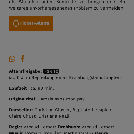
die Situation unter Kontrolle zu bringen und ein
weiteres unvorhergesehenes Problem zu vermeiden.
Ticket-Alarm
Altersfreigabe:
(ab 6 J. in Begleitung eines Erziehungsbeauftragten)
Laufzeit:
ca. 90 min.
Originaltitel:
Jamais sans mon psy
Darsteller:
Christian Clavier, Baptiste Lecaplain,
Claire Chust, Cristiana Reali,
Regie:
Arnaud Lemort
Drehbuch:
Arnaud Lemort
Musik:
Romain Trouillet, Martin Caraux
Genre: