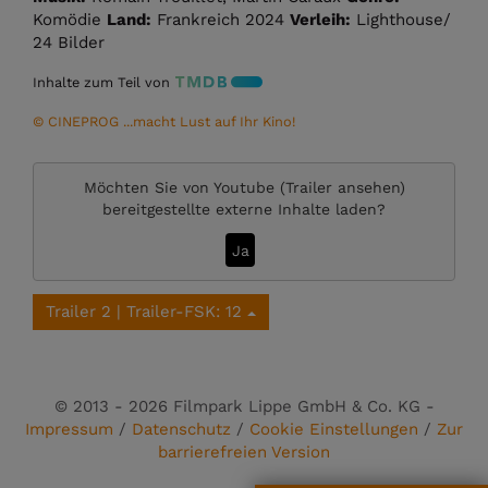
Komödie
Land:
Frankreich 2024
Verleih:
Lighthouse/
24 Bilder
Inhalte zum Teil von
© CINEPROG ...macht Lust auf Ihr Kino!
Möchten Sie von
Youtube (Trailer ansehen)
bereitgestellte externe Inhalte laden?
Ja
Trailer 2 | Trailer-FSK: 12
© 2013 - 2026 Filmpark Lippe GmbH & Co. KG -
Impressum
/
Datenschutz
/
Cookie Einstellungen
/
Zur
barrierefreien Version