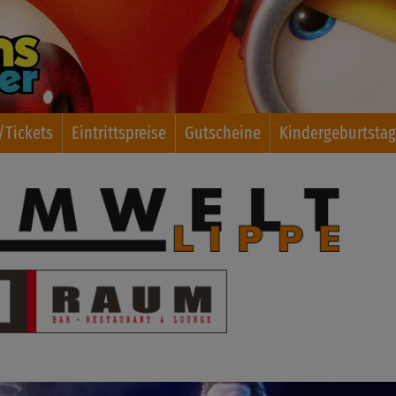
Tickets
Eintrittspreise
Gutscheine
Kindergeburtsta