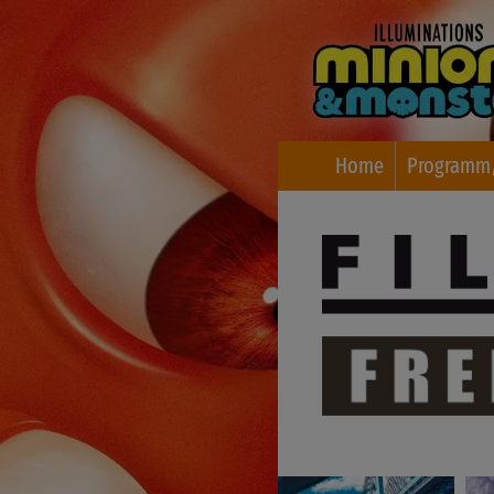
Home
Programm/