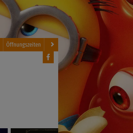
g
Öffnungszeiten
FSK Regelungen
Kontakt
Newslett