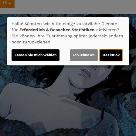
: 16
Hallo! Könnten wir bitte einige zusätzliche Dienste
für
Erforderlich & Besucher-Statistiken
aktivieren?
Sie können Ihre Zustimmung später jederzeit ändern
oder zurückziehen.
Lassen Sie mich wählen
Ich lehne ab
Das ist ok